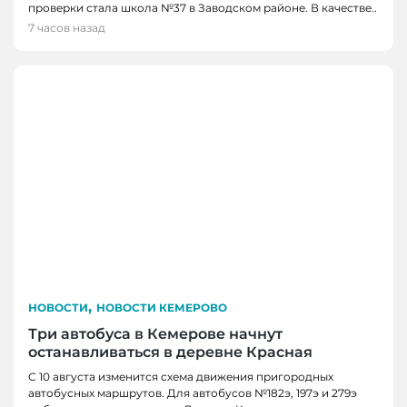
проверки стала школа №37 в Заводском районе. В качестве..
7 часов назад
,
НОВОСТИ
НОВОСТИ КЕМЕРОВО
Три автобуса в Кемерове начнут
останавливаться в деревне Красная
С 10 августа изменится схема движения пригородных
автобусных маршрутов. Для автобусов №182э, 197э и 279э
НОВОСТИ