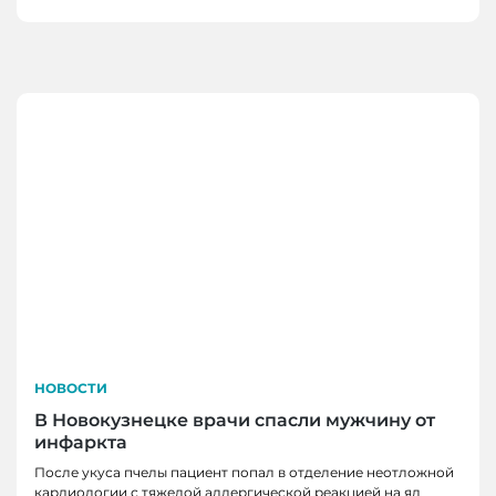
НОВОСТИ
В Новокузнецке врачи спасли мужчину от
инфаркта
После укуса пчелы пациент попал в отделение неотложной
кардиологии с тяжелой аллергической реакцией на яд