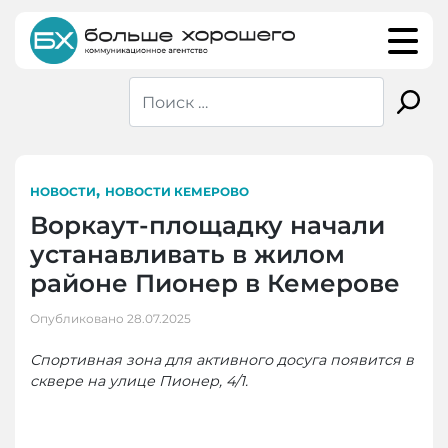
Skip
to
content
,
НОВОСТИ
НОВОСТИ КЕМЕРОВО
Воркаут-площадку начали
устанавливать в жилом
районе Пионер в Кемерове
Опубликовано
28.07.2025
Спортивная зона для активного досуга появится в
сквере на улице Пионер, 4/1.