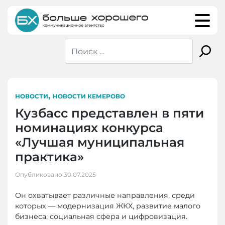
Skip
to
content
,
НОВОСТИ
НОВОСТИ КЕМЕРОВО
Кузбасс представлен в пяти
номинациях конкурса
«Лучшая муниципальная
практика»
Опубликовано
30.07.2025
Он охватывает различные направления, среди
которых — модернизация ЖКХ, развитие малого
бизнеса, социальная сфера и цифровизация.