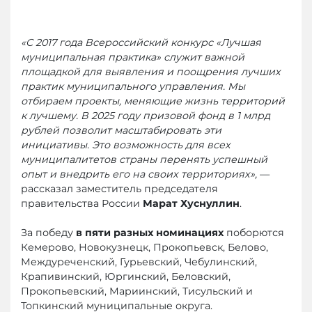
«С 2017 года Всероссийский конкурс «Лучшая
муниципальная практика» служит важной
площадкой для выявления и поощрения лучших
практик муниципального управления. Мы
отбираем проекты, меняющие жизнь территорий
к лучшему. В 2025 году призовой фонд в 1 млрд
рублей позволит масштабировать эти
инициативы. Это возможность для всех
муниципалитетов страны перенять успешный
опыт и внедрить его на своих территориях»,
—
рассказал заместитель председателя
правительства России
Марат Хуснуллин
.
За победу
в пяти разных номинациях
поборются
Кемерово, Новокузнецк, Прокопьевск, Белово,
Междуреченский, Гурьевский, Чебулинский,
Крапивинский, Юргинский, Беловский,
Прокопьевский, Мариинский, Тисульский и
Топкинский муниципальные округа.