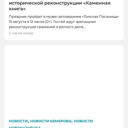
исторической реконструкции «Каменная
книга»
Праздник пройдет в музее-заповеднике «Томская Писаница»
15 августа в 12 часов (0+). Гостей ждут зрелищная
реконструкция сражений и ратного дела,..
5 часов назад
,
,
НОВОСТИ
НОВОСТИ КЕМЕРОВО
НОВОСТИ
НОВОКУЗНЕЦКА