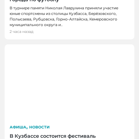
В турнире памяти Николая Лаврухина приняли участие
юные спортсмены из столицы Кузбасса, Берёзовского,
Полысаева, Рубцовска, Горно-Алтайска, Кемеровского
муниципального округа и..
2 часа назад
,
АФИША
НОВОСТИ
В Кузбассе состоится фестиваль