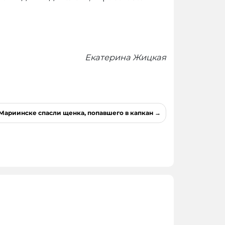
Екатерина Жицкая
Мариинске спасли щенка, попавшего в капкан