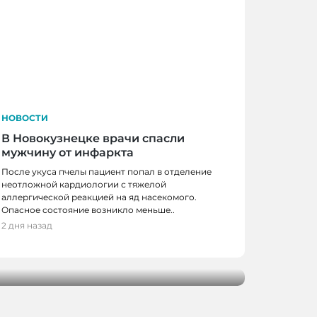
НОВОСТИ
В Новокузнецке врачи спасли
мужчину от инфаркта
После укуса пчелы пациент попал в отделение
неотложной кардиологии с тяжелой
аллергической реакцией на яд насекомого.
Опасное состояние возникло меньше..
 КЕМЕРОВО
2 дня назад
ове начнут останавливаться в деревне