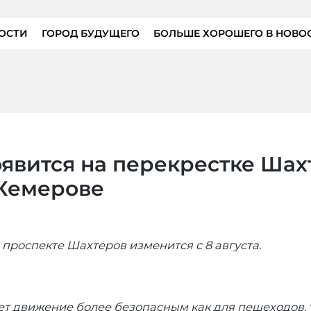
ОСТИ
ГОРОД БУДУЩЕГО
БОЛЬШЕ ХОРОШЕГО В НОВО
явится на перекрестке Шах
 Кемерове
роспекте Шахтеров изменится с 8 августа.
т движение более безопасным как для пешеходов, т