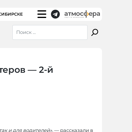
СИБИРСКЕ
теров — 2-й
ак и для водителей»
, — рассказали в