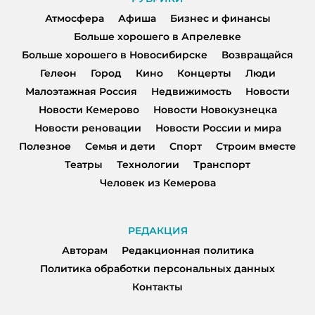
Атмосфера
Афиша
Бизнес и финансы
Больше хорошего в Апрелевке
Больше хорошего в Новосибирске
Возвращайся
Гелеон
Город
Кино
Концерты
Люди
Малоэтажная Россия
Недвижимость
Новости
Новости Кемерово
Новости Новокузнецка
Новости реновации
Новости России и мира
Полезное
Семья и дети
Спорт
Строим вместе
Театры
Технологии
Транспорт
Человек из Кемерова
РЕДАКЦИЯ
Авторам
Редакционная политика
Политика обработки персональных данных
Контакты