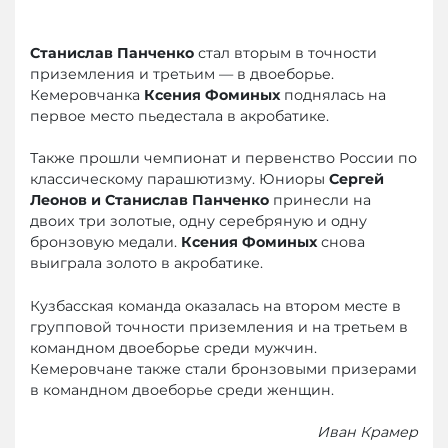
Станислав Панченко
стал вторым в точности
приземления и третьим — в двоеборье.
Кемеровчанка
Ксения Фоминых
поднялась на
первое место пьедестала в акробатике.
Также прошли чемпионат и первенство России по
классическому парашютизму. Юниоры
Сергей
Леонов и Станислав Панченко
принесли на
двоих три золотые, одну серебряную и одну
бронзовую медали.
Ксения Фоминых
снова
выиграла золото в акробатике.
Кузбасская команда оказалась на втором месте в
групповой точности приземления и на третьем в
командном двоеборье среди мужчин.
Кемеровчане также стали бронзовыми призерами
в командном двоеборье среди женщин.
Иван Крамер