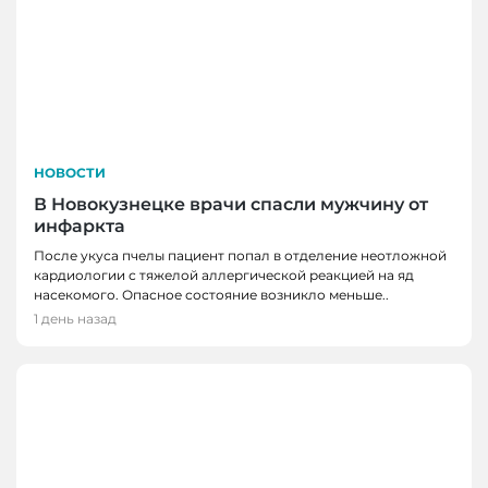
НОВОСТИ
В Новокузнецке врачи спасли мужчину от
инфаркта
После укуса пчелы пациент попал в отделение неотложной
кардиологии с тяжелой аллергической реакцией на яд
насекомого. Опасное состояние возникло меньше..
1 день назад