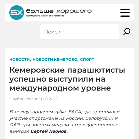
Skip
to
content
,
,
НОВОСТИ
НОВОСТИ КЕМЕРОВО
СПОРТ
Кемеровские парашютисты
успешно выступили на
международном уровне
Опубликовано
11.08.2025
В международном кубке ЕАСА, где принимали
участие спортсмены из России, Белоруссии и
ОАЭ, три золотых медали в трёх дисциплинах
выиграл
Сергей Леонов.