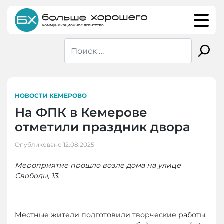
Skip
to
content
НОВОСТИ КЕМЕРОВО
На ФПК в Кемерове
отметили праздник двора
Опубликовано
12.08.2025
Мероприятие прошло возле дома на улице
Свободы, 13.
Местные жители подготовили творческие работы,