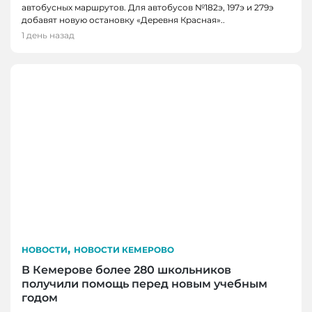
автобусных маршрутов. Для автобусов №182э, 197э и 279э
добавят новую остановку «Деревня Красная»..
1 день назад
,
НОВОСТИ
НОВОСТИ КЕМЕРОВО
В Кемерове более 280 школьников
получили помощь перед новым учебным
годом