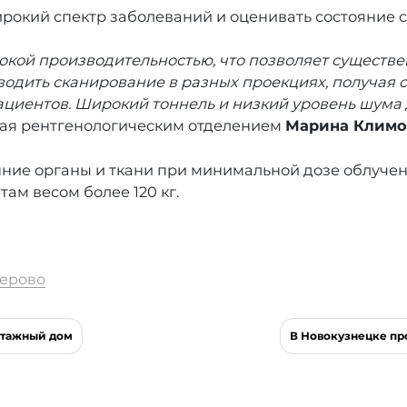
рокий спектр заболеваний и оценивать состояние с
окой производительностью, что позволяет существе
водить сканирование в разных проекциях, получая 
ациентов. Широкий тоннель и низкий уровень шума
щая рентгенологическим отделением
Марина Климо
нние органы и ткани при минимальной дозе облуче
м весом более 120 кг.
ерово
этажный дом
В Новокузнецке п