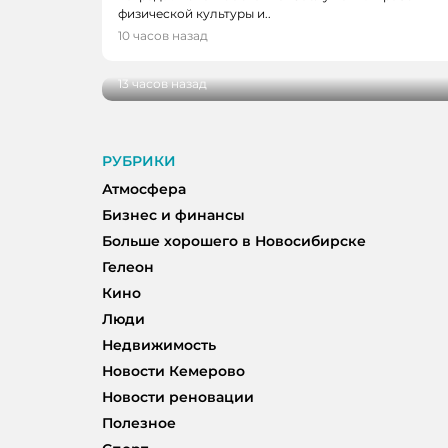
физической культуры и..
НОВОСТИ
10 часов назад
В Кузбассе школы здоровья посетили 
13 часов назад
РУБРИКИ
Атмосфера
Бизнес и финансы
Больше хорошего в Новосибирске
Гелеон
Кино
Люди
Недвижимость
Новости Кемерово
Новости реновации
Полезное