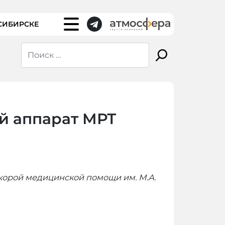
СИБИРСКЕ
й аппарат МРТ
корой медицинской помощи им. М.А.