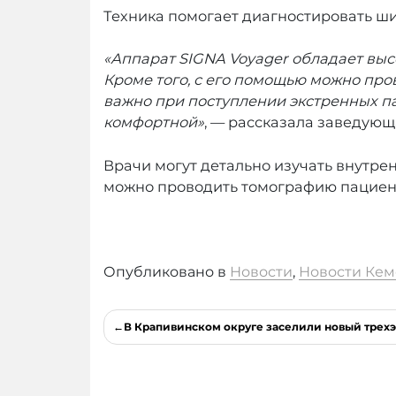
Техника помогает диагностировать ши
«Аппарат SIGNA Voyager обладает выс
Кроме того, с его помощью можно про
важно при поступлении экстренных п
комфортной»
, — рассказала заведую
Врачи могут детально изучать внутре
можно проводить томографию пациента
Опубликовано в
Новости
,
Новости Кем
Навигация
В Крапивинском округе заселили новый трех
по
записям