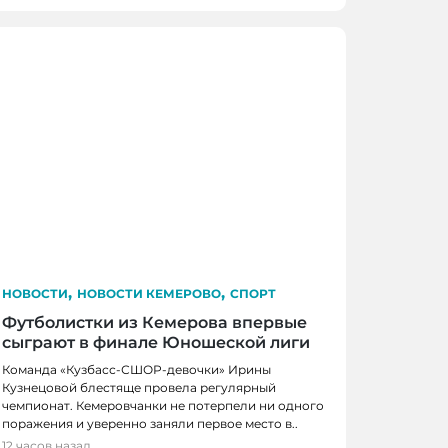
,
,
НОВОСТИ
НОВОСТИ КЕМЕРОВО
СПОРТ
Футболистки из Кемерова впервые
сыграют в финале Юношеской лиги
Команда «Кузбасс-СШОР-девочки» Ирины
Кузнецовой блестяще провела регулярный
чемпионат. Кемеровчанки не потерпели ни одного
поражения и уверенно заняли первое место в..
12 часов назад