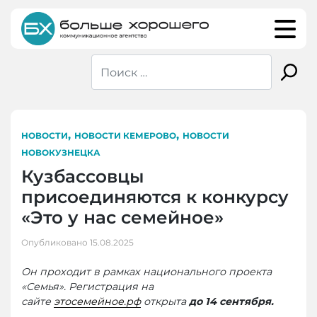
Skip
to
content
,
,
НОВОСТИ
НОВОСТИ КЕМЕРОВО
НОВОСТИ
НОВОКУЗНЕЦКА
Кузбассовцы
присоединяются к конкурсу
«Это у нас семейное»
Опубликовано
15.08.2025
Он проходит в рамках национального проекта
«Семья». Регистрация на
сайте
этосемейное.рф
открыта
до 14 сентября.