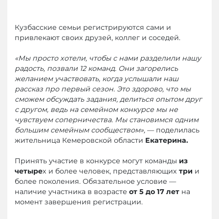
Кузбасские семьи регистрируются сами и
привлекают своих друзей, коллег и соседей.
«Мы просто хотели, чтобы с нами разделили нашу
радость, позвали 12 команд. Они загорелись
желанием участвовать, когда услышали наш
рассказ про первый сезон. Это здорово, что мы
сможем обсуждать задания, делиться опытом друг
с другом, ведь на семейном конкурсе мы не
чувствуем соперничества. Мы становимся одним
большим семейным сообществом»,
— поделилась
жительница Кемеровской области
Екатерина.
Принять участие в конкурсе могут команды
из
четыре
х и более человек, представляющих
три
и
более поколения. Обязательное условие —
наличие участника в возрасте
от 5 до 17 лет
на
момент завершения регистрации.