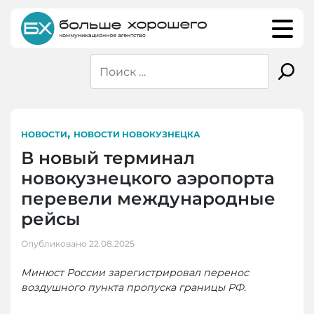
Skip
to
content
,
НОВОСТИ
НОВОСТИ НОВОКУЗНЕЦКА
В новый терминал
новокузнецкого аэропорта
перевели международные
рейсы
Опубликовано
22.08.2025
Минюст России зарегистрировал перенос
воздушного пункта пропуска границы РФ.