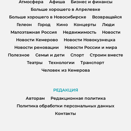
Атмосфера
Афиша
Бизнес и финансы
Больше хорошего в Апрелевке
Больше хорошего в Новосибирске
Возвращайся
Гелеон
Город
Кино
Концерты
Люди
Малоэтажная Россия
Недвижимость
Новости
Новости Кемерово
Новости Новокузнецка
Новости реновации
Новости России и мира
Полезное
Семья и дети
Спорт
Строим вместе
Театры
Технологии
Транспорт
Человек из Кемерова
РЕДАКЦИЯ
Авторам
Редакционная политика
Политика обработки персональных данных
Контакты