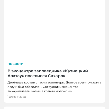
НОВОСТИ
В экоцентре заповедника «Кузнецкий
Алатау» поселился Сахарок
Детёныша косули спасли волонтеры. Долгое время он жил в
лесу и был обессилен. Сотрудники экоцентра
выкармливали малыша козьим молоком и..
1 день назад