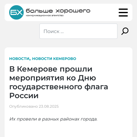
Skip
to
content
,
НОВОСТИ
НОВОСТИ КЕМЕРОВО
В Кемерове прошли
мероприятия ко Дню
государственного флага
России
Опубликовано
23.08.2025
Их провели в разных районах города.