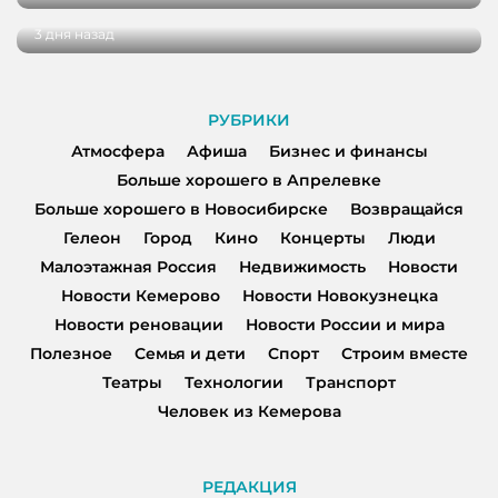
3 дня назад
РУБРИКИ
Атмосфера
Афиша
Бизнес и финансы
Больше хорошего в Апрелевке
Больше хорошего в Новосибирске
Возвращайся
Гелеон
Город
Кино
Концерты
Люди
Малоэтажная Россия
Недвижимость
Новости
Новости Кемерово
Новости Новокузнецка
Новости реновации
Новости России и мира
Полезное
Семья и дети
Спорт
Строим вместе
Театры
Технологии
Транспорт
Человек из Кемерова
РЕДАКЦИЯ