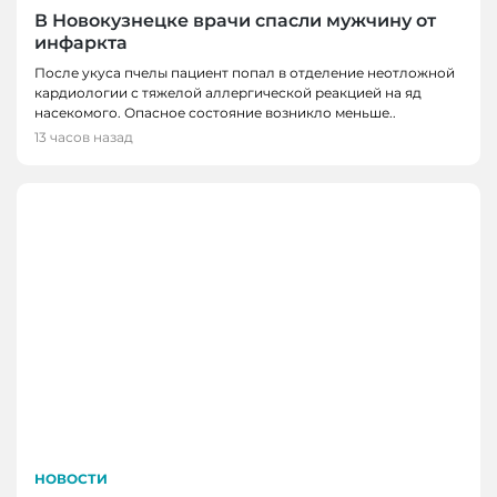
В Новокузнецке врачи спасли мужчину от
инфаркта
После укуса пчелы пациент попал в отделение неотложной
кардиологии с тяжелой аллергической реакцией на яд
насекомого. Опасное состояние возникло меньше..
13 часов назад
НОВОСТИ