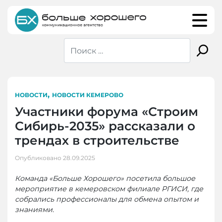
Skip
to
content
,
НОВОСТИ
НОВОСТИ КЕМЕРОВО
Участники форума «Строим
Сибирь-2035» рассказали о
трендах в строительстве
Опубликовано
28.09.2025
Команда «Больше Хорошего» посетила большое
мероприятие в кемеровском филиале РГИСИ, где
собрались профессионалы для обмена опытом и
знаниями.