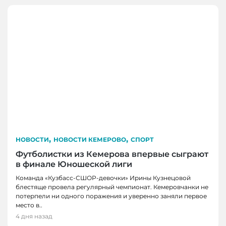
,
,
НОВОСТИ
НОВОСТИ КЕМЕРОВО
СПОРТ
Футболистки из Кемерова впервые сыграют
в финале Юношеской лиги
Команда «Кузбасс-СШОР-девочки» Ирины Кузнецовой
блестяще провела регулярный чемпионат. Кемеровчанки не
потерпели ни одного поражения и уверенно заняли первое
место в..
4 дня назад