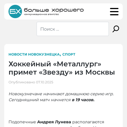
Skip
to
content
,
НОВОСТИ НОВОКУЗНЕЦКА
СПОРТ
Хоккейный «Металлург»
примет «Звезду» из Москвы
Опубликовано
07.10.2025
Новокузнечане начинают домашнюю серию игр.
Сегодняшний матч начнется
в 19 часов.
Подопечные
Андрея Лунева
располагаются