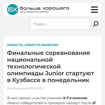
Skip
to
content
,
НОВОСТИ
НОВОСТИ КЕМЕРОВО
Финальные соревнования
национальной
технологической
олимпиады Junior стартуют
в Кузбассе в понедельник
Опубликовано
09.11.2025
В них примут участие ученики
5-7-х классов.
Имена победителей и призеров назовут после
21