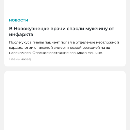
НОВОСТИ
В Новокузнецке врачи спасли мужчину от
инфаркта
После укуса пчелы пациент попал в отделение неотложной
кардиологии с тяжелой аллергической реакцией на яд
насекомого. Опасное состояние возникло меньше..
1 день назад