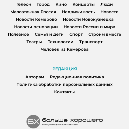
Гелеон
Город
Кино
Концерты
Люди
Малоэтажная Россия
Недвижимость
Новости
Новости Кемерово
Новости Новокузнецка
Новости реновации
Новости России и мира
Полезное
Семья и дети
Спорт
Строим вместе
Театры
Технологии
Транспорт
Человек из Кемерова
РЕДАКЦИЯ
Авторам
Редакционная политика
Политика обработки персональных данных
Контакты