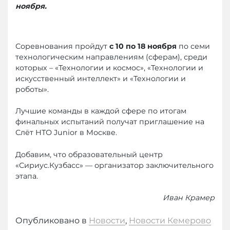
ноября.
Соревнования пройдут
с 10 по 18 ноября
по семи
технологическим направлениям (сферам), среди
которых – «Технологии и космос», «Технологии и
искусственный интеллект» и «Технологии и
роботы».
Лучшие команды в каждой сфере по итогам
финальных испытаний получат приглашение на
Слёт НТО Junior в Москве.
Добавим, что образовательный центр
«Сириус.Кузбасс» — организатор заключительного
этапа.
Иван Крамер
Опубликовано в
Новости
,
Новости Кемерово