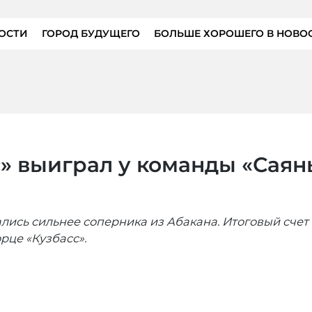
ОСТИ
ГОРОД БУДУЩЕГО
БОЛЬШЕ ХОРОШЕГО В НОВО
» выиграл у команды «Саян
ись сильнее соперника из Абакана. Итоговый счет
рце «Кузбасс».