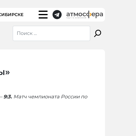
СИБИРСКЕ
ы»
 –
9:3.
Матч чемпионата России по