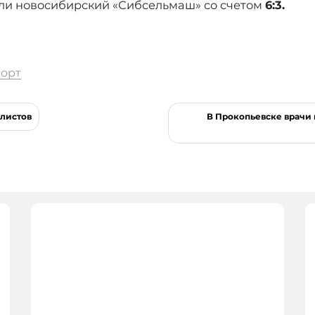
ли новосибирский «Сибсельмаш» со счетом
6:3.
орт
листов
В Прокопьевске врачи 