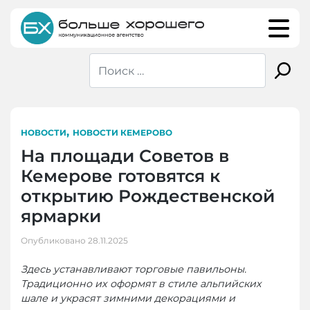
Skip
to
content
,
НОВОСТИ
НОВОСТИ КЕМЕРОВО
На площади Советов в
Кемерове готовятся к
открытию Рождественской
ярмарки
Опубликовано
28.11.2025
Здесь устанавливают торговые павильоны.
Традиционно их оформят в стиле альпийских
шале и украсят зимними декорациями и