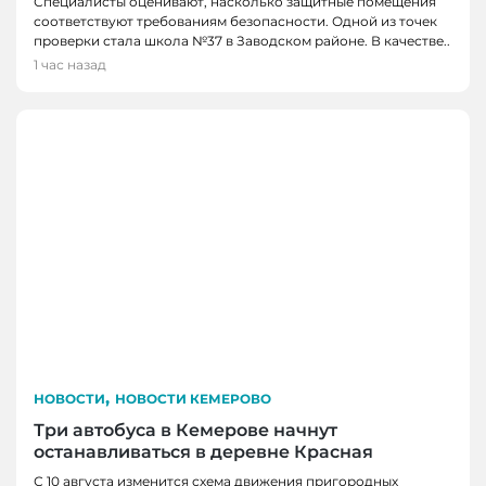
Специалисты оценивают, насколько защитные помещения
соответствуют требованиям безопасности. Одной из точек
проверки стала школа №37 в Заводском районе. В качестве..
1 час назад
,
НОВОСТИ
НОВОСТИ КЕМЕРОВО
Три автобуса в Кемерове начнут
останавливаться в деревне Красная
С 10 августа изменится схема движения пригородных