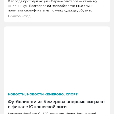
В городе проходит акция «Первое сентября — каждому
школьнику». Благодаря ей малообеспеченные семьи
получают сертификаты на покупку одежды, обуви и..
13 часов назад
,
,
НОВОСТИ
НОВОСТИ КЕМЕРОВО
СПОРТ
Футболистки из Кемерова впервые сыграют
в финале Юношеской лиги
Команда «Кузбасс-СШОР-девочки» Ирины Кузнецовой