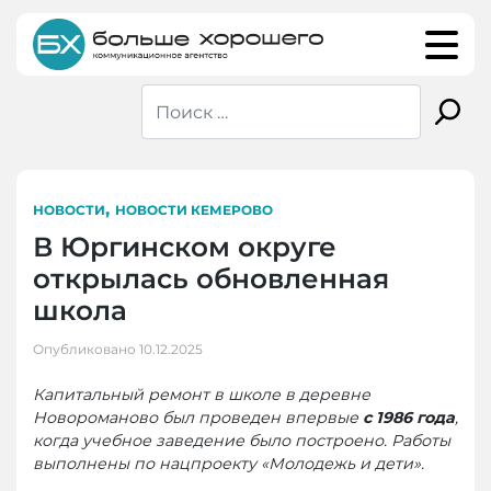
Skip
to
content
,
НОВОСТИ
НОВОСТИ КЕМЕРОВО
В Юргинском округе
открылась обновленная
школа
Опубликовано
10.12.2025
Капитальный ремонт в школе в деревне
Новороманово был проведен впервые
с 1986 года
,
когда учебное заведение было построено. Работы
выполнены по нацпроекту «Молодежь и дети».