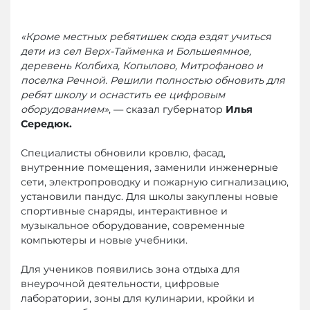
«Кроме местных ребятишек сюда ездят учиться
дети из сел Верх-Тайменка и Большеямное,
деревень Колбиха, Копылово, Митрофаново и
поселка Речной. Решили полностью обновить для
ребят школу и оснастить ее цифровым
оборудованием»
, — сказал губернатор
Илья
Середюк.
Специалисты обновили кровлю, фасад,
внутренние помещения, заменили инженерные
сети, электропроводку и пожарную сигнализацию,
установили пандус. Для школы закуплены новые
спортивные снаряды, интерактивное и
музыкальное оборудование, современные
компьютеры и новые учебники.
Для учеников появились зона отдыха для
внеурочной деятельности, цифровые
лаборатории, зоны для кулинарии, кройки и