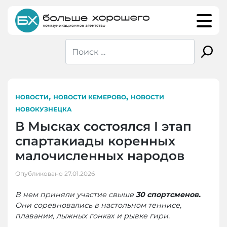
Skip
to
content
,
,
НОВОСТИ
НОВОСТИ КЕМЕРОВО
НОВОСТИ
НОВОКУЗНЕЦКА
В Мысках состоялся I этап
спартакиады коренных
малочисленных народов
Опубликовано
27.01.2026
В нем приняли участие свыше
30 спортсменов.
Они соревновались в настольном теннисе,
плавании, лыжных гонках и рывке гири.