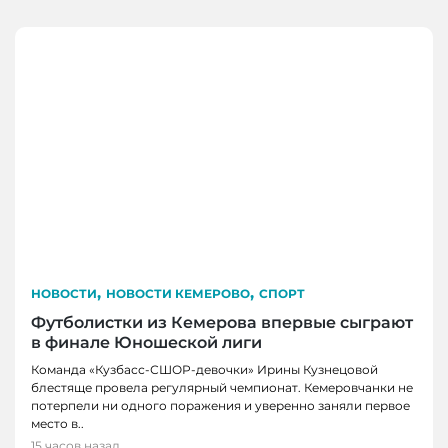
,
,
НОВОСТИ
НОВОСТИ КЕМЕРОВО
СПОРТ
Футболистки из Кемерова впервые сыграют
в финале Юношеской лиги
Команда «Кузбасс-СШОР-девочки» Ирины Кузнецовой
блестяще провела регулярный чемпионат. Кемеровчанки не
потерпели ни одного поражения и уверенно заняли первое
место в..
15 часов назад