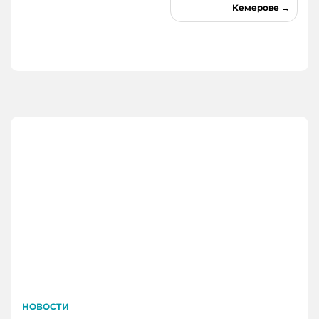
Кемерове
НОВОСТИ