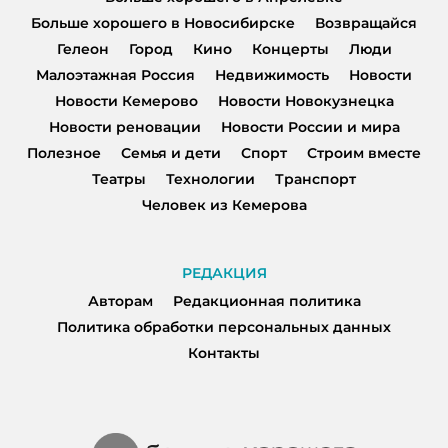
Больше хорошего в Новосибирске
Возвращайся
Гелеон
Город
Кино
Концерты
Люди
Малоэтажная Россия
Недвижимость
Новости
Новости Кемерово
Новости Новокузнецка
Новости реновации
Новости России и мира
Полезное
Семья и дети
Спорт
Строим вместе
Театры
Технологии
Транспорт
Человек из Кемерова
РЕДАКЦИЯ
Авторам
Редакционная политика
Политика обработки персональных данных
Контакты