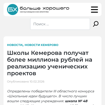
Skip
to
content
,
НОВОСТИ
НОВОСТИ КЕМЕРОВО
Школы Кемерова получат
более миллиона рублей на
реализацию ученических
проектов
Опубликовано
10.02.2026
Определены победители III областного конкурса
«Школьные идеи будущего». В число лучших
вошли следующие учреждения:
школа № 48