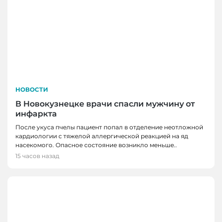
НОВОСТИ
В Новокузнецке врачи спасли мужчину от
инфаркта
После укуса пчелы пациент попал в отделение неотложной
кардиологии с тяжелой аллергической реакцией на яд
насекомого. Опасное состояние возникло меньше..
15 часов назад