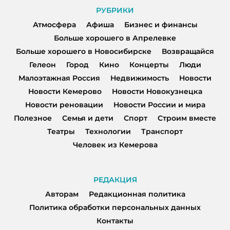
РУБРИКИ
Атмосфера
Афиша
Бизнес и финансы
Больше хорошего в Апрелевке
Больше хорошего в Новосибирске
Возвращайся
Гелеон
Город
Кино
Концерты
Люди
Малоэтажная Россия
Недвижимость
Новости
Новости Кемерово
Новости Новокузнецка
Новости реновации
Новости России и мира
Полезное
Семья и дети
Спорт
Строим вместе
Театры
Технологии
Транспорт
Человек из Кемерова
РЕДАКЦИЯ
Авторам
Редакционная политика
Политика обработки персональных данных
Контакты