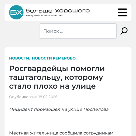
Skip
to
content
,
НОВОСТИ
НОВОСТИ КЕМЕРОВО
Росгвардейцы помогли
таштагольцу, которому
стало плохо на улице
Опубликовано
18.02.2026
Инцидент произошел на улице Поспелова.
Местная жительница сообщила сотрудникам