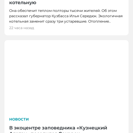
котельную
Она обеспечит теплом полторы тысячи жителей. Об этом
рассказал губернатор Кузбасса Илья Середюк. Экологичная
котельная заменит сразу три устаревшие. Отопление..
22 часа назад
НОВОСТИ
В экоцентре заповедника «Кузнецкий