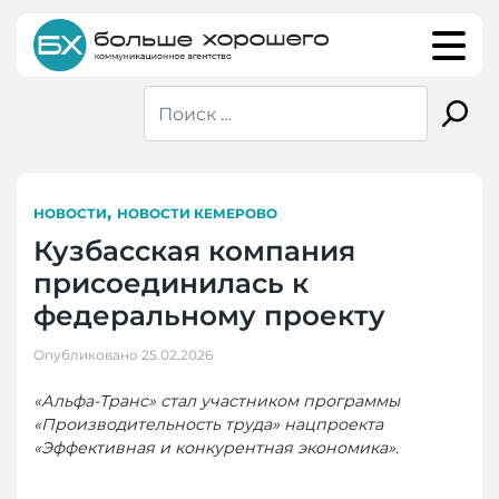
Skip
to
content
,
НОВОСТИ
НОВОСТИ КЕМЕРОВО
Кузбасская компания
присоединилась к
федеральному проекту
Опубликовано
25.02.2026
«Альфа-Транс» стал участником программы
«Производительность труда» нацпроекта
«Эффективная и конкурентная экономика».