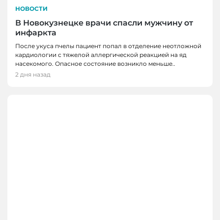
НОВОСТИ
В Новокузнецке врачи спасли мужчину от
инфаркта
После укуса пчелы пациент попал в отделение неотложной
кардиологии с тяжелой аллергической реакцией на яд
насекомого. Опасное состояние возникло меньше..
2 дня назад