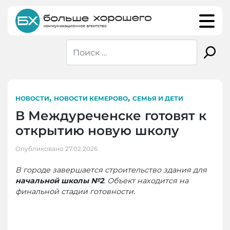
Skip
to
content
,
,
НОВОСТИ
НОВОСТИ КЕМЕРОВО
СЕМЬЯ И ДЕТИ
В Междуреченске готовят к
открытию новую школу
Опубликовано
27.02.2026
В городе завершается строительство здания для
начальной школы №2
. Объект находится на
финальной стадии готовности.