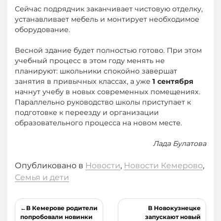
Сейчас подрядчик заканчивает чистовую отделку,
устанавливает мебель и монтирует необходимое
оборудование.
Весной здание будет полностью готово. При этом
учебный процесс в этом году менять не
планируют: школьники спокойно завершат
занятия в привычных классах, а уже
1 сентября
начнут учебу в новых современных помещениях.
Параллельно руководство школы приступает к
подготовке к переезду и организации
образовательного процесса на новом месте.
Лада Булатова
Опубликовано в
Новости
,
Новости Кемерово
,
Семья и дети
Навигация
В Кемерове родители
В Новокузнецке
по
попробовали новинки
запускают новый