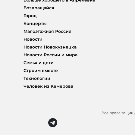
Больше хорошего в Апрелевке
Возвращайся
Город
Концерты
Малоэтажная Россия
Новости
Новости Новокузнецка
Новости России и мира
Семья и дети
Строим вместе
Технологии
Человек из Кемерова
Все права защи