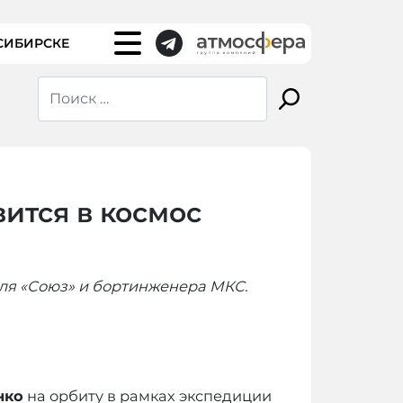
СИБИРСКЕ
ится в космос
ля «Союз» и бортинженера МКС.
нко
на орбиту в рамках экспедиции