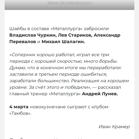
Фото: ХК «Металлург»
Шайбы в составе «Металлурга» забросили
Владислав Чуркин, Лев Стариков, Александр
Перевалов
и
Михаил Шалагин.
«Соперник хорошо работал, играл все три
периода с хорошей скоростью, много борьбы.
Думаю, что в конечном итоге мы переработали:
заставили в третьем периоде ошибиться,
заработали большинство. Реализация на хорошем
уровне. За счёт этого и победили»
, — рассказал
главный тренер «Металлурга»
Андрей Лунев.
4 марта
новокузнечане сыграют с клубом
«Тамбов».
Иван Крамер