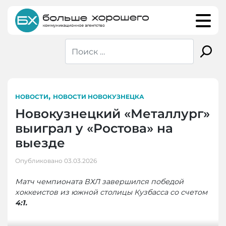
Skip
to
content
,
НОВОСТИ
НОВОСТИ НОВОКУЗНЕЦКА
Новокузнецкий «Металлург»
выиграл у «Ростова» на
выезде
Опубликовано
03.03.2026
Матч чемпионата ВХЛ завершился победой
хоккеистов из южной столицы Кузбасса со счетом
4:1.