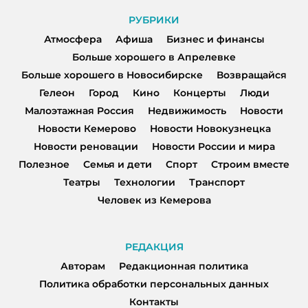
РУБРИКИ
Атмосфера
Афиша
Бизнес и финансы
Больше хорошего в Апрелевке
Больше хорошего в Новосибирске
Возвращайся
Гелеон
Город
Кино
Концерты
Люди
Малоэтажная Россия
Недвижимость
Новости
Новости Кемерово
Новости Новокузнецка
Новости реновации
Новости России и мира
Полезное
Семья и дети
Спорт
Строим вместе
Театры
Технологии
Транспорт
Человек из Кемерова
РЕДАКЦИЯ
Авторам
Редакционная политика
Политика обработки персональных данных
Контакты