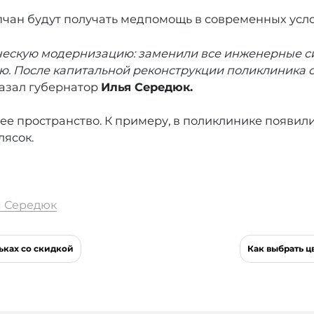
чан будут получать медпомощь в современных усло
ческую модернизацию: заменили все инженерные с
. После капитальной реконструкции поликлиника 
казал губернатор
Илья Середюк.
е пространство. К примеру, в поликлинике появили
лясок.
я Середюк
ьках со скидкой
Как выбрать ц