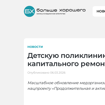
Skip
to
НОВ
content
НОВОСТИ
Детскую поликлиник
капитального ремон
Опубликовано
06.03.2026
Масштабное обновление медорганиз
нацпроекту «Продолжительная и актив