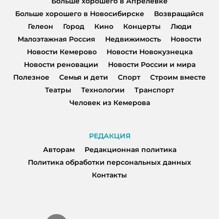
Больше хорошего в Апрелевке
Больше хорошего в Новосибирске
Возвращайся
Гелеон
Город
Кино
Концерты
Люди
Малоэтажная Россия
Недвижимость
Новости
Новости Кемерово
Новости Новокузнецка
Новости реновации
Новости России и мира
Полезное
Семья и дети
Спорт
Строим вместе
Театры
Технологии
Транспорт
Человек из Кемерова
РЕДАКЦИЯ
Авторам
Редакционная политика
Политика обработки персональных данных
Контакты