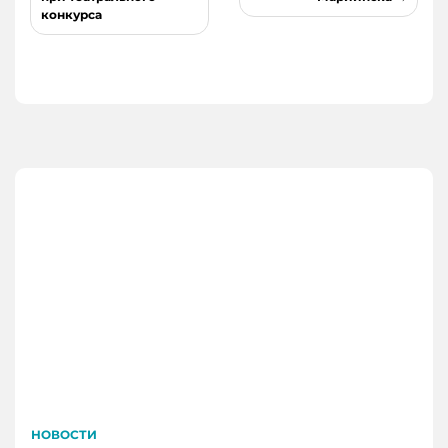
записям
конкурса
НОВОСТИ