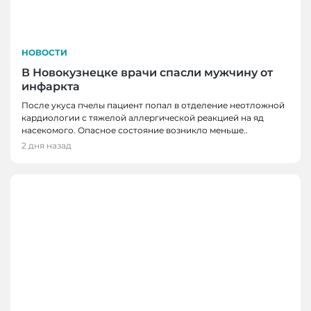
НОВОСТИ
В Новокузнецке врачи спасли мужчину от
инфаркта
После укуса пчелы пациент попал в отделение неотложной
кардиологии с тяжелой аллергической реакцией на яд
насекомого. Опасное состояние возникло меньше..
2 дня назад