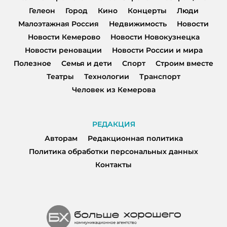
Гелеон
Город
Кино
Концерты
Люди
Малоэтажная Россия
Недвижимость
Новости
Новости Кемерово
Новости Новокузнецка
Новости реновации
Новости России и мира
Полезное
Семья и дети
Спорт
Строим вместе
Театры
Технологии
Транспорт
Человек из Кемерова
РЕДАКЦИЯ
Авторам
Редакционная политика
Политика обработки персональных данных
Контакты