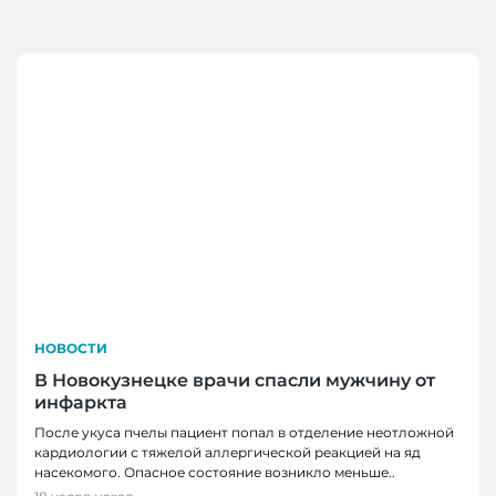
НОВОСТИ
В Новокузнецке врачи спасли мужчину от
инфаркта
После укуса пчелы пациент попал в отделение неотложной
кардиологии с тяжелой аллергической реакцией на яд
насекомого. Опасное состояние возникло меньше..