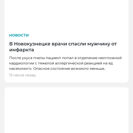
НОВОСТИ
В Новокузнецке врачи спасли мужчину от
инфаркта
После укуса пчелы пациент попал в отделение неотложной
кардиологии с тяжелой аллергической реакцией на яд
насекомого. Опасное состояние возникло меньше..
13 часов назад