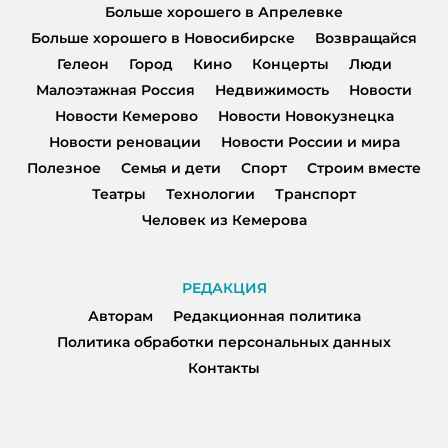
Больше хорошего в Апрелевке
Больше хорошего в Новосибирске
Возвращайся
Гелеон
Город
Кино
Концерты
Люди
Малоэтажная Россия
Недвижимость
Новости
Новости Кемерово
Новости Новокузнецка
Новости реновации
Новости России и мира
Полезное
Семья и дети
Спорт
Строим вместе
Театры
Технологии
Транспорт
Человек из Кемерова
РЕДАКЦИЯ
Авторам
Редакционная политика
Политика обработки персональных данных
Контакты