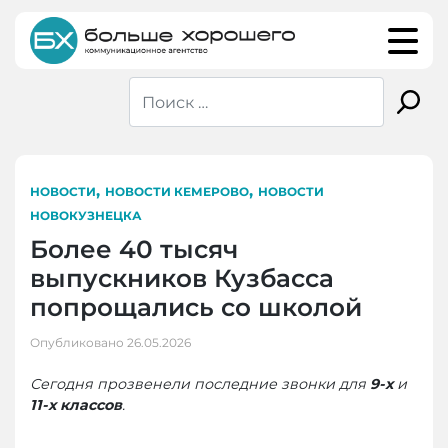
Skip
to
content
,
,
НОВОСТИ
НОВОСТИ КЕМЕРОВО
НОВОСТИ
НОВОКУЗНЕЦКА
Более 40 тысяч
выпускников Кузбасса
попрощались со школой
Опубликовано
26.05.2026
Сегодня прозвенели последние звонки для
9-х
и
11-х классов
.