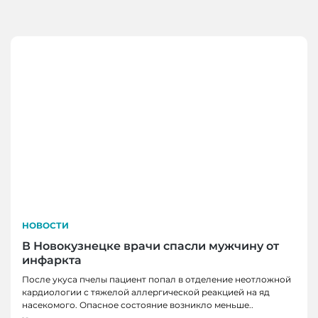
НОВОСТИ
В Новокузнецке врачи спасли мужчину от
инфаркта
После укуса пчелы пациент попал в отделение неотложной
кардиологии с тяжелой аллергической реакцией на яд
насекомого. Опасное состояние возникло меньше..