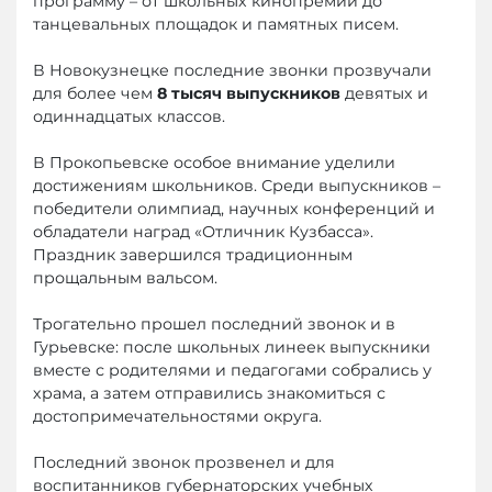
программу – от школьных кинопремий до
танцевальных площадок и памятных писем.
В Новокузнецке последние звонки прозвучали
для более чем
8 тысяч выпускников
девятых и
одиннадцатых классов.
В Прокопьевске особое внимание уделили
достижениям школьников. Среди выпускников –
победители олимпиад, научных конференций и
обладатели наград «Отличник Кузбасса».
Праздник завершился традиционным
прощальным вальсом.
Трогательно прошел последний звонок и в
Гурьевске: после школьных линеек выпускники
вместе с родителями и педагогами собрались у
храма, а затем отправились знакомиться с
достопримечательностями округа.
Последний звонок прозвенел и для
воспитанников губернаторских учебных