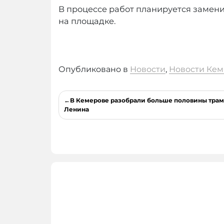
В процессе работ планируется замени
на площадке.
Опубликовано в
Новости
,
Новости Кем
Навигация
В Кемерове разобрали больше половины трам
по
Ленина
записям