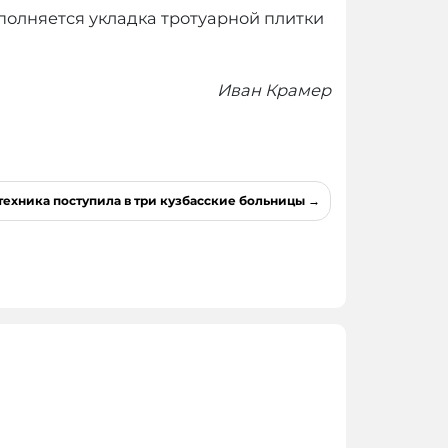
полняется укладка тротуарной плитки
Иван Крамер
техника поступила в три кузбасские больницы