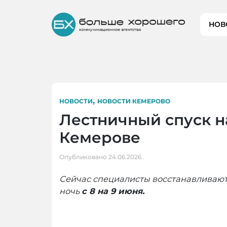
Skip
to
НОВ
content
,
НОВОСТИ
НОВОСТИ КЕМЕРОВО
Лестничный спуск н
Кемерове
Опубликовано
24.06.2026
Сейчас специалисты восстанавливают
ночь
с 8 на 9 июня.