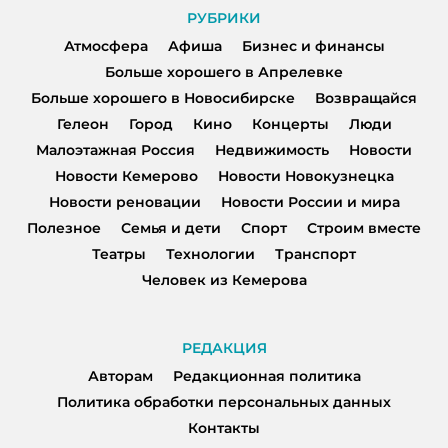
РУБРИКИ
Атмосфера
Афиша
Бизнес и финансы
Больше хорошего в Апрелевке
Больше хорошего в Новосибирске
Возвращайся
Гелеон
Город
Кино
Концерты
Люди
Малоэтажная Россия
Недвижимость
Новости
Новости Кемерово
Новости Новокузнецка
Новости реновации
Новости России и мира
Полезное
Семья и дети
Спорт
Строим вместе
Театры
Технологии
Транспорт
Человек из Кемерова
РЕДАКЦИЯ
Авторам
Редакционная политика
Политика обработки персональных данных
Контакты