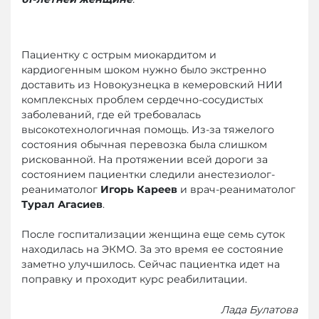
Пациентку с острым миокардитом и
кардиогенным шоком нужно было экстренно
доставить из Новокузнецка в кемеровский НИИ
комплексных проблем сердечно-сосудистых
заболеваний, где ей требовалась
высокотехнологичная помощь. Из-за тяжелого
состояния обычная перевозка была слишком
рискованной. На протяжении всей дороги за
состоянием пациентки следили анестезиолог-
реаниматолог
Игорь Кареев
и врач-реаниматолог
Турал Агасиев
.
После госпитализации женщина еще семь суток
находилась на ЭКМО. За это время ее состояние
заметно улучшилось. Сейчас пациентка идет на
поправку и проходит курс реабилитации.
Лада Булатова