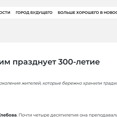
ОСТИ
ГОРОД БУДУЩЕГО
БОЛЬШЕ ХОРОШЕГО В НОВО
им празднует 300-летие
поколения жителей, которые бережно хранили трад
Глебова
. Почти четыре десятилетия она преподавал