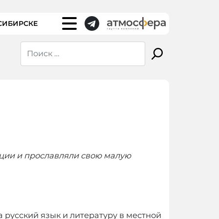
СИБИРСКЕ
иции и прославляли свою малую
а русский язык и литературу в местной