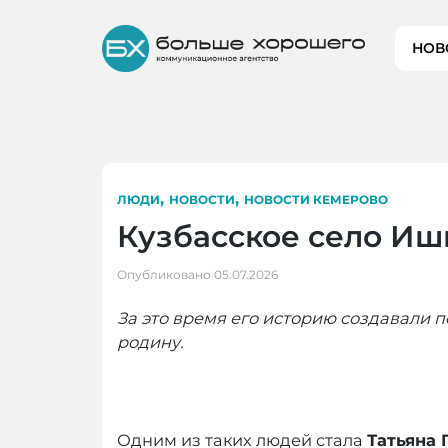
Skip
to
НОВ
content
,
,
ЛЮДИ
НОВОСТИ
НОВОСТИ КЕМЕРОВО
Кузбасское село Иш
Опубликовано
05.07.2026
За это время его историю создавали 
родину.
Одним из таких людей стала
Татьяна 