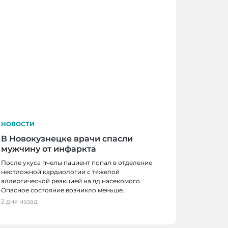
НОВОСТИ
В Новокузнецке врачи спасли
мужчину от инфаркта
После укуса пчелы пациент попал в отделение
неотложной кардиологии с тяжелой
аллергической реакцией на яд насекомого.
Опасное состояние возникло меньше..
 КЕМЕРОВО
2 дня назад
ове начнут останавливаться в деревне