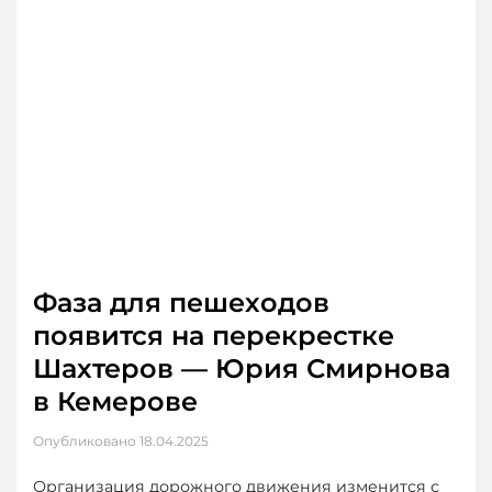
Фаза для пешеходов
появится на перекрестке
Шахтеров — Юрия Смирнова
в Кемерове
Опубликовано
18.04.2025
Организация дорожного движения изменится с