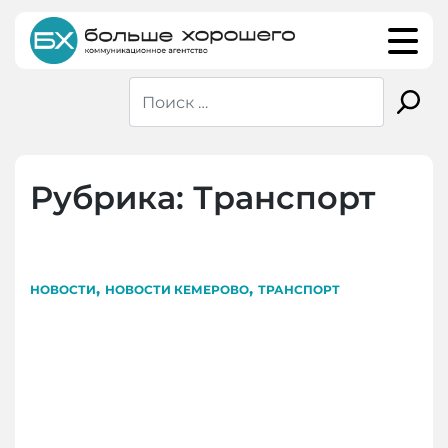
Skip
to
content
Рубрика:
Транспорт
,
,
НОВОСТИ
НОВОСТИ КЕМЕРОВО
ТРАНСПОРТ