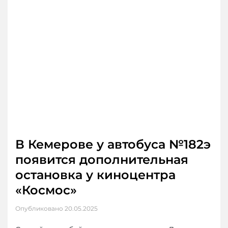
В Кемерове у автобуса №182э
появится дополнительная
остановка у киноцентра
«Космос»
Опубликовано
20.05.2025