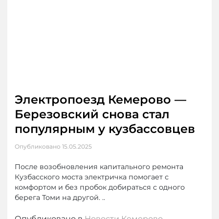
Электропоезд Кемерово —
Березовский снова стал
популярным у кузбассовцев
Опубликовано
15.05.2025
После возобновления капитального ремонта
Кузбасского моста электричка помогает с
комфортом и без пробок добираться с одного
берега Томи на другой. ..
Опубликовано в
Новости Кемерово
,