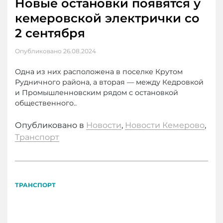
Новые остановки появятся у
кемеровской электрички со
2 сентября
Опубликовано
26.08.2024
Одна из них расположена в поселке Крутом
Рудничного района, а вторая — между Кедровкой
и Промышленновским рядом с остановкой
общественного..
Опубликовано в
Новости
,
Новости Кемерово
,
Транспорт
ТРАНСПОРТ