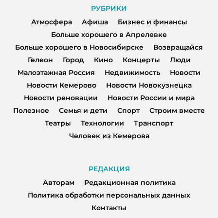
РУБРИКИ
Атмосфера
Афиша
Бизнес и финансы
Больше хорошего в Апрелевке
Больше хорошего в Новосибирске
Возвращайся
Гелеон
Город
Кино
Концерты
Люди
Малоэтажная Россия
Недвижимость
Новости
Новости Кемерово
Новости Новокузнецка
Новости реновации
Новости России и мира
Полезное
Семья и дети
Спорт
Строим вместе
Театры
Технологии
Транспорт
Человек из Кемерова
РЕДАКЦИЯ
Авторам
Редакционная политика
Политика обработки персональных данных
Контакты