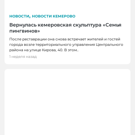
,
НОВОСТИ
НОВОСТИ КЕМЕРОВО
Вернулась кемеровская скульптура «Семья
пингвинов»
После реставрации она снова встречает жителей и гостей
города возле территориального управления Центрального
района на улице Кирова, 40. В этом..
1 неделя назад