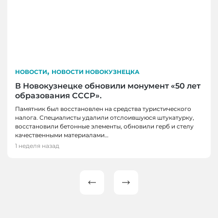
,
НОВОСТИ
НОВОСТИ НОВОКУЗНЕЦКА
В Новокузнецке обновили монумент «50 лет
образования СССР».
Памятник был восстановлен на средства туристического
налога. Специалисты удалили отслоившуюся штукатурку,
восстановили бетонные элементы, обновили герб и стелу
качественными материалами…
1 неделя назад
Пагинация
записей