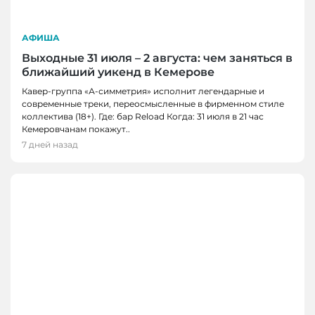
АФИША
Выходные 31 июля – 2 августа: чем заняться в
ближайший уикенд в Кемерове
Кавер-группа «А-симметрия» исполнит легендарные и
современные треки, переосмысленные в фирменном стиле
коллектива (18+). Где: бар Reload Когда: 31 июля в 21 час
Кемеровчанам покажут..
7 дней назад