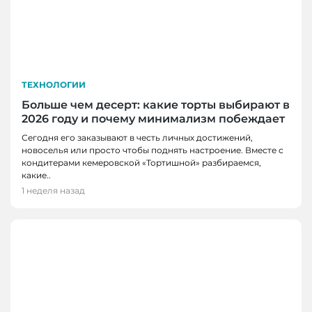
ТЕХНОЛОГИИ
Больше чем десерт: какие торты выбирают в
2026 году и почему минимализм побеждает
Сегодня его заказывают в честь личных достижений,
новоселья или просто чтобы поднять настроение. Вместе с
кондитерами кемеровской «Тортишной» разбираемся,
какие..
1 неделя назад