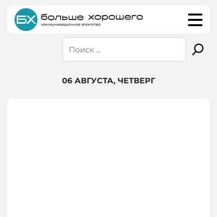
Skip
to
content
06 АВГУСТА, ЧЕТВЕРГ