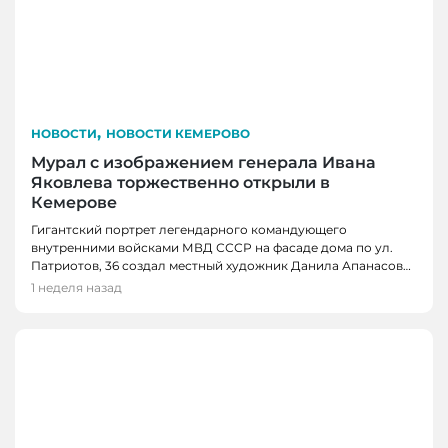
,
НОВОСТИ
НОВОСТИ КЕМЕРОВО
Мурал с изображением генерала Ивана
Яковлева торжественно открыли в
Кемерове
Гигантский портрет легендарного командующего
внутренними войсками МВД СССР на фасаде дома по ул.
Патриотов, 36 создал местный художник Данила Апанасов…
1 неделя назад