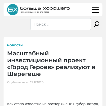
Skip
to
content
НОВОСТИ
Масштабный
инвестиционный проект
«Город Героев» реализуют в
Шерегеше
Опубликовано
27.11.2020
Как стало известно из распоряжения губернатора,