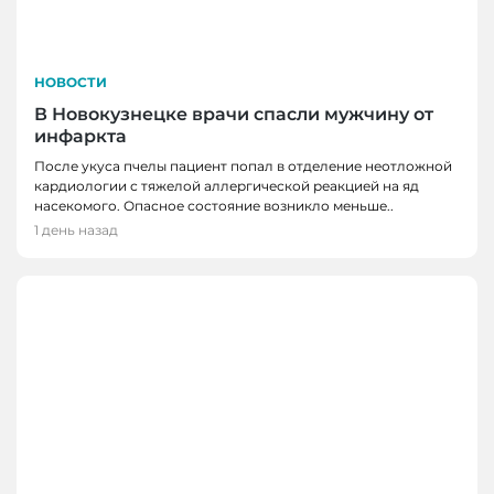
НОВОСТИ
В Новокузнецке врачи спасли мужчину от
инфаркта
После укуса пчелы пациент попал в отделение неотложной
кардиологии с тяжелой аллергической реакцией на яд
насекомого. Опасное состояние возникло меньше..
1 день назад