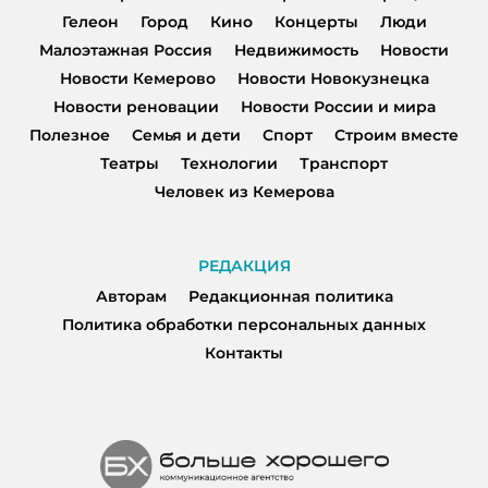
Гелеон
Город
Кино
Концерты
Люди
Малоэтажная Россия
Недвижимость
Новости
Новости Кемерово
Новости Новокузнецка
Новости реновации
Новости России и мира
Полезное
Семья и дети
Спорт
Строим вместе
Театры
Технологии
Транспорт
Человек из Кемерова
РЕДАКЦИЯ
Авторам
Редакционная политика
Политика обработки персональных данных
Контакты