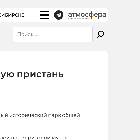
СИБИРСКЕ
рую пристань
ный исторический парк общей
елей на территории музея-