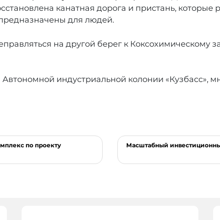
осстановлена канатная дорога и пристань, которые 
т предназначены для людей.
еправляться на другой берег к Коксохимическому за
и Автономной индустриальной колонии «Кузбасс», м
мплекс по проекту
Масштабный инвестиционный