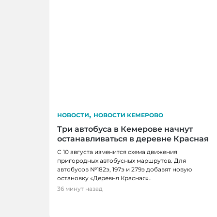
,
НОВОСТИ
НОВОСТИ КЕМЕРОВО
Три автобуса в Кемерове начнут
останавливаться в деревне Красная
С 10 августа изменится схема движения
пригородных автобусных маршрутов. Для
автобусов №182э, 197э и 279э добавят новую
остановку «Деревня Красная»..
36 минут назад
НОВОСТИ, НОВОСТИ КЕМЕРОВО, СП
Футболистки из Кемерова впервые сы
Юношеской лиги