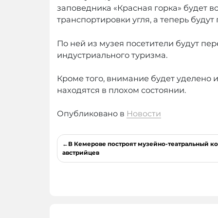
заповедника «Красная горка» будет в
транспортировки угля, а теперь буду
По ней из музея посетители будут пер
индустриального туризма.
Кроме того, внимание будет уделено 
находятся в плохом состоянии.
Опубликовано в
Новости
Навигация
В Кемерове построят музейно-театральный ко
по
австрийцев
записям