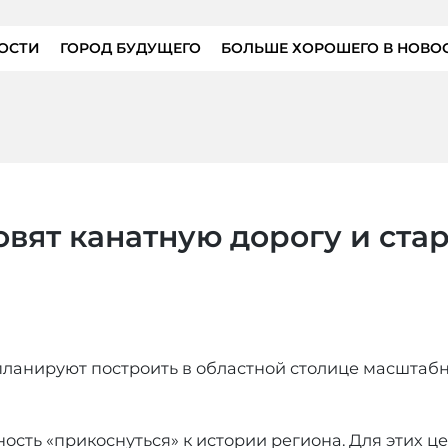
ОСТИ
ГОРОД БУДУЩЕГО
БОЛЬШЕ ХОРОШЕГО В НОВО
овят канатную дорогу и ста
 планируют построить в областной столице масштаб
ость «прикоснуться» к истории региона. Для этих ц