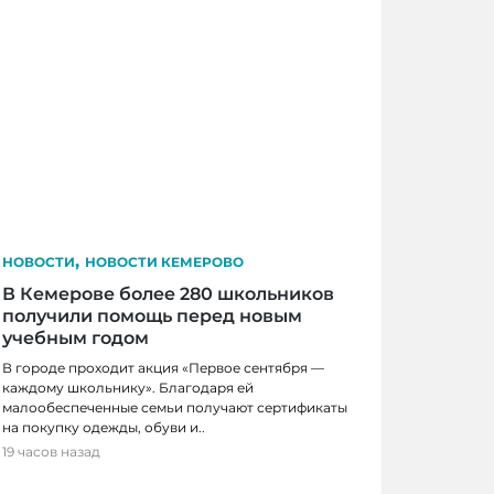
,
НОВОСТИ
НОВОСТИ КЕМЕРОВО
В Кемерове более 280 школьников
получили помощь перед новым
учебным годом
В городе проходит акция «Первое сентября —
каждому школьнику». Благодаря ей
малообеспеченные семьи получают сертификаты
на покупку одежды, обуви и..
19 часов назад
ровья посетили более 100 000 человек