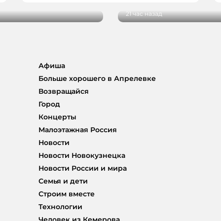
21 час назад
Афиша
Больше хорошего в Апрелевке
Возвращайся
Город
Концерты
Малоэтажная Россия
Новости
Новости Новокузнецка
Новости России и мира
Семья и дети
Строим вместе
Технологии
Человек из Кемерова