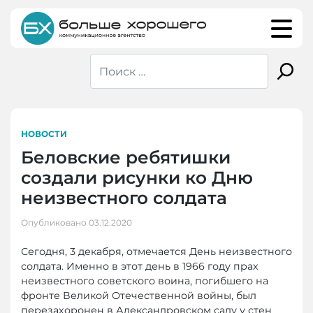
Skip
to
content
НОВОСТИ
Беловские ребятишки
создали рисунки ко Дню
неизвестного солдата
Опубликовано
03.12.2020
Сегодня, 3 декабря, отмечается День неизвестного
солдата. Именно в этот день в 1966 году прах
неизвестного советского воина, погибшего на
фронте Великой Отечественной войны, был
перезахоронен в Александровском саду у стен