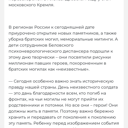
московского Кремля.
В регионах России к сегодняшней дате
приурочено открытие новых памятников, а также
уборка братских могил, мемориальные митинги. А
дети сотрудников Беловского
психоневрологического диспансера подошли к
этому дню творчески – они посвятили рисунки
миллионам павших героев, похороненным в
братских могилах как «неизвестные».
— Сегодня особенно важно знать историческую
правду нашей страны. День неизвестного солдата
— это дань благодарности всем, кто погиб на
фронтах, на чьи могилы не могут прийти их
родственники и потомки. Но все они – герои! Они
должны жить в памяти. Поэтому важно бережно
хранить и передавать от поколения к поколению
эту память. Ребенку перед изображением события