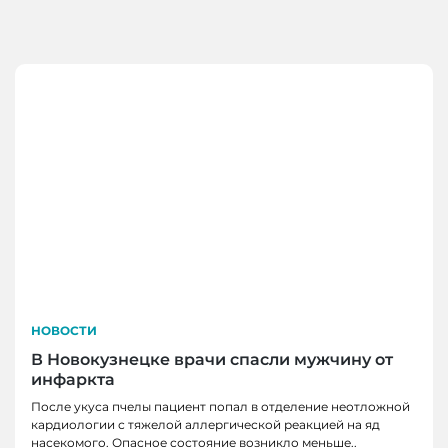
НОВОСТИ
В Новокузнецке врачи спасли мужчину от
инфаркта
После укуса пчелы пациент попал в отделение неотложной
кардиологии с тяжелой аллергической реакцией на яд
насекомого. Опасное состояние возникло меньше..