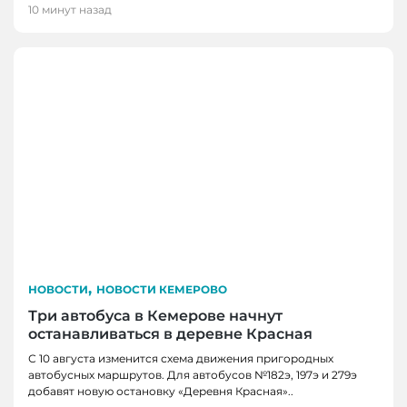
10 минут назад
,
НОВОСТИ
НОВОСТИ КЕМЕРОВО
Три автобуса в Кемерове начнут
останавливаться в деревне Красная
С 10 августа изменится схема движения пригородных
автобусных маршрутов. Для автобусов №182э, 197э и 279э
НОВОСТИ
добавят новую остановку «Деревня Красная»..
НОВОСТИ, НОВОСТИ КЕМЕРОВО