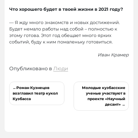
Что хорошего будет в твоей жизни в 2021 году?
— Я жду много знакомств и новых достижений.
Будет немало работы над собой – полностью к
этому готова. Этот год обещает много ярких
событий, буду к ним помаленьку готовиться.
Иван Крамер
Опубликовано в
Люди
Навигация
Роман Кузнецов
Молодые кузбасские
по
возглавил театр кукол
ученые участвуют в
Кузбасса
проекте «Научный
записям
десант»