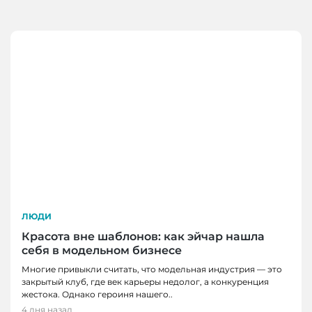
ЛЮДИ
Красота вне шаблонов: как эйчар нашла
себя в модельном бизнесе
Многие привыкли считать, что модельная индустрия — это
закрытый клуб, где век карьеры недолог, а конкуренция
жестока. Однако героиня нашего..
4 дня назад