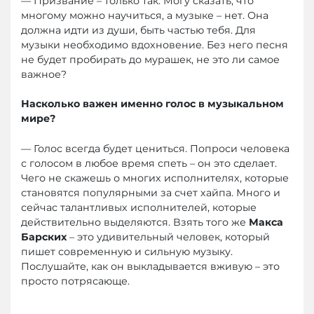
— Призвание – только так. Могу сказать, что
многому можно научиться, а музыке – нет. Она
должна идти из души, быть частью тебя. Для
музыки необходимо вдохновение. Без него песня
не будет пробирать до мурашек, не это ли самое
важное?
Насколько важен именно голос в музыкальном
мире?
— Голос всегда будет цениться. Попроси человека
с голосом в любое время спеть – он это сделает.
Чего не скажешь о многих исполнителях, которые
становятся популярными за счет хайпа. Много и
сейчас талантливых исполнителей, которые
действительно выделяются. Взять того же
Макса
Барских
– это удивительный человек, который
пишет современную и сильную музыку.
Послушайте, как он выкладывается вживую – это
просто потрясающе.