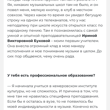
Яя, никаких музыкальных школ там не было, и он
повел меня, мелкую кнопку, в клуб в местном
совхозе. Через какое-то время он увидел бегущую
строку на одном из телеканалов, что у нас
неподалеку при школе искусств открылся класс по
народному пению. Там я познакомилась с самой
умной и опытной преподавательницей
Ириной
Викторовной Буковой
– моим первым учителем.
Она внесла огромный клад в мою манеру
исполнения и мое понимание музыки в целом. До
сих пор общаемся, чему очень рада.
У тебя есть профессиональное образование?
— Я начинала учиться в кемеровском институте
культуры, но не сложилось. И причина в том, что
мне там не нравилась специфика преподавания.
Если бы я осталась в вузе, то не появилось бы
моей индивидуальности в музыке. Конечно есть