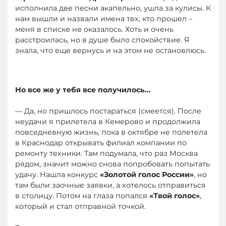
исполнила две песни акапельно, ушла за кулисы. К
нам вышли и назвали имена тех, кто прошел –
меня в списке не оказалось. Хоть и очень
расстроилась, но в душе было спокойствие. Я
знала, что еще вернусь и на этом не остановлюсь.
Но все же у тебя все получилось…
— Да, но пришлось постараться (смеется). После
неудачи я прилетела в Кемерово и продолжила
повседневную жизнь, пока в октябре не полетела
в Краснодар открывать филиал компании по
ремонту техники. Там подумала, что раз Москва
рядом, значит можно снова попробовать попытать
удачу. Нашла конкурс
«Золотой голос России»
, но
там были заочные заявки, а хотелось отправиться
в столицу. Потом на глаза попался
«Твой голос»
,
который и стал отправной точкой.