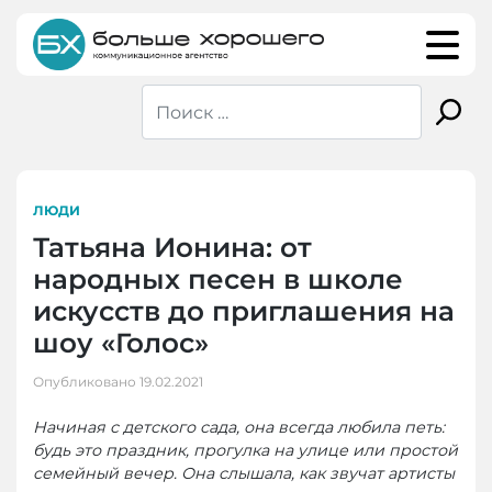
Skip
to
content
ЛЮДИ
Татьяна Ионина: от
народных песен в школе
искусств до приглашения на
шоу «Голос»
Опубликовано
19.02.2021
Начиная с детского сада, она всегда любила петь:
будь это праздник, прогулка на улице или простой
семейный вечер. Она слышала, как звучат артисты