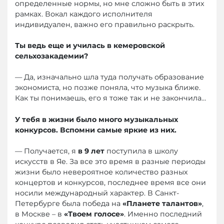
определенные нормы, но мне сложно быть в этих
рамках. Вокал каждого исполнителя
индивидуален, важно его правильно раскрыть.
Ты ведь еще и училась в кемеровской
сельхозакадемии?
— Да, изначально шла туда получать образование
экономиста, но позже поняла, что музыка ближе.
Как ты понимаешь, его я тоже так и не закончила…
У тебя в жизни было много музыкальных
конкурсов. Вспомни самые яркие из них.
— Получается, я
в 9 лет
поступила в школу
искусств в Яе. За все это время в разные периоды
жизни было невероятное количество разных
концертов и конкурсов, последнее время все они
носили международный характер. В Санкт-
Петербурге была победа на
«Планете талантов»
,
в Москве – в
«Твоем голосе»
. Именно последний