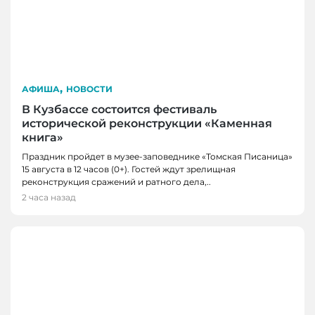
,
АФИША
НОВОСТИ
В Кузбассе состоится фестиваль
исторической реконструкции «Каменная
книга»
Праздник пройдет в музее-заповеднике «Томская Писаница»
15 августа в 12 часов (0+). Гостей ждут зрелищная
реконструкция сражений и ратного дела,..
2 часа назад