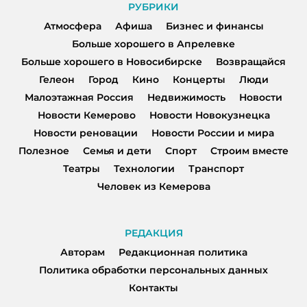
РУБРИКИ
Атмосфера
Афиша
Бизнес и финансы
Больше хорошего в Апрелевке
Больше хорошего в Новосибирске
Возвращайся
Гелеон
Город
Кино
Концерты
Люди
Малоэтажная Россия
Недвижимость
Новости
Новости Кемерово
Новости Новокузнецка
Новости реновации
Новости России и мира
Полезное
Семья и дети
Спорт
Строим вместе
Театры
Технологии
Транспорт
Человек из Кемерова
РЕДАКЦИЯ
Авторам
Редакционная политика
Политика обработки персональных данных
Контакты