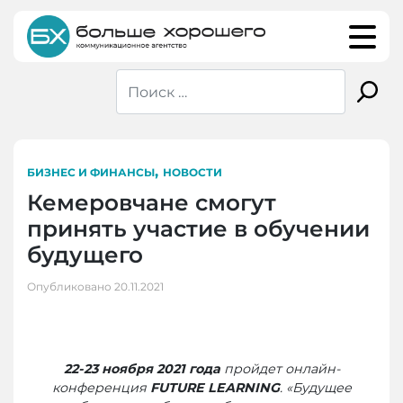
Skip
to
content
,
БИЗНЕС И ФИНАНСЫ
НОВОСТИ
Кемеровчане смогут
принять участие в обучении
будущего
Опубликовано
20.11.2021
22-23 ноября 2021 года
пройдет онлайн-
конференция
FUTURE LEARNING
. «Будущее