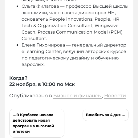
Ольга Филатова — профессор Высшей школы
экономики, член совета директоров HH,
основатель People innovations, People, HR
Tech & Organization Consultant, Wingwave
Coach, Process Communication Model (PCM)
Consultant.
Елена Тихомирова — генеральный директор
eLearning Center, ведущий авторских курсов
по педагогическому дизайну и обучению
взрослых.
Когда?
22 ноября, в 10:00 по Мск
Опубликовано в
Бизнес и финансы
,
Новости
Навигация
В Кузбассе начала
Влюбить за 4 дня
по
действовать новая
программа льготной
записям
ипотеки