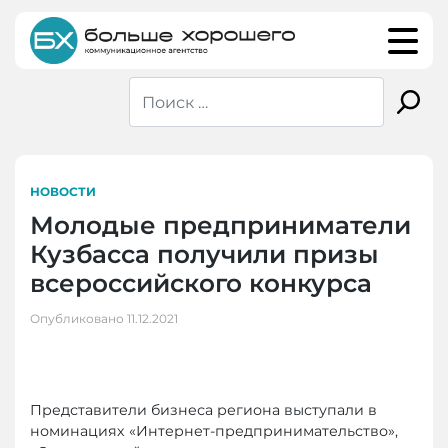
Skip
to
content
НОВОСТИ
Молодые предприниматели
Кузбасса получили призы
всероссийского конкурса
Опубликовано
11.12.2021
Представители бизнеса региона выступали в
номинациях «Интернет-предпринимательство»,