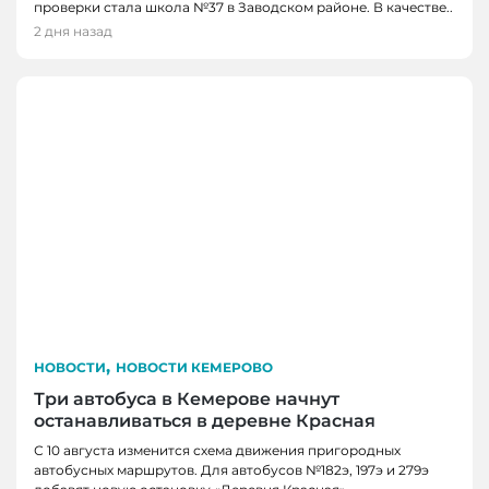
проверки стала школа №37 в Заводском районе. В качестве..
2 дня назад
,
НОВОСТИ
НОВОСТИ КЕМЕРОВО
Три автобуса в Кемерове начнут
останавливаться в деревне Красная
С 10 августа изменится схема движения пригородных
автобусных маршрутов. Для автобусов №182э, 197э и 279э
НОВОСТИ