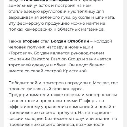
земельный участок и построил на нем
отапливаемую круглогодичную теплицу для
выращивания зеленого лука, рукколы и шпината.
Эту фермерскую продукцию можно найти на
полках кемеровских и областных магазинов.
Также
вторым
стал
Богдан Оглоблин
– молодой
человек получил награду в номинации
«Торговля». Богдан является руководителем
компании Bakstore Fashion Group и занимается
торговлей одежды и обуви. Он ведет бизнес
вместе со своей сестрой Кристиной.
Победителей и призеров наградили в Москве, где
прошел финальный этап конкурса.
Предприниматели также посетили мастер-классы
с известными представителями IT-сферы по
эффективному управлению компанией и онлайн-
продвижению своего продукта. На нетворкинг-
сессии молодые бизнесмены получили знания по
продвижению своего бизнеса, возможность