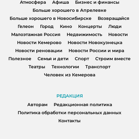
Атмосфера
Афиша
Бизнес и финансы
Больше хорошего в Апрелевке
Больше хорошего в Новосибирске
Возвращайся
Гелеон
Город
Кино
Концерты
Люди
Малоэтажная Россия
Недвижимость
Новости
Новости Кемерово
Новости Новокузнецка
Новости реновации
Новости России и мира
Полезное
Семья и дети
Спорт
Строим вместе
Театры
Технологии
Транспорт
Человек из Кемерова
РЕДАКЦИЯ
Авторам
Редакционная политика
Политика обработки персональных данных
Контакты