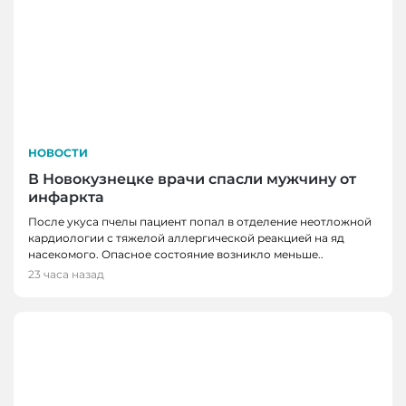
НОВОСТИ
В Новокузнецке врачи спасли мужчину от
инфаркта
После укуса пчелы пациент попал в отделение неотложной
кардиологии с тяжелой аллергической реакцией на яд
насекомого. Опасное состояние возникло меньше..
23 часа назад