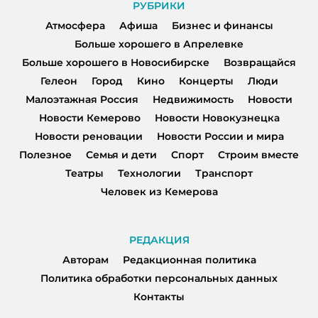
РУБРИКИ
Атмосфера
Афиша
Бизнес и финансы
Больше хорошего в Апрелевке
Больше хорошего в Новосибирске
Возвращайся
Гелеон
Город
Кино
Концерты
Люди
Малоэтажная Россия
Недвижимость
Новости
Новости Кемерово
Новости Новокузнецка
Новости реновации
Новости России и мира
Полезное
Семья и дети
Спорт
Строим вместе
Театры
Технологии
Транспорт
Человек из Кемерова
РЕДАКЦИЯ
Авторам
Редакционная политика
Политика обработки персональных данных
Контакты