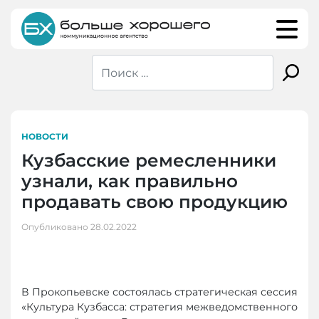
Skip
to
content
НОВОСТИ
Кузбасские ремесленники
узнали, как правильно
продавать свою продукцию
Опубликовано
28.02.2022
В Прокопьевске состоялась стратегическая сессия
«Культура Кузбасса: стратегия межведомственного