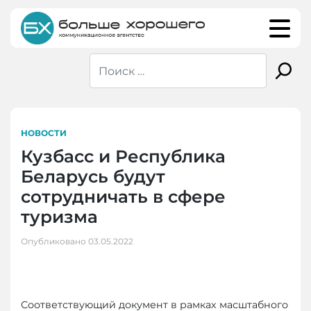
Skip
to
content
НОВОСТИ
Кузбасс и Республика
Беларусь будут
сотрудничать в сфере
туризма
Опубликовано
03.05.2022
Соответствующий документ в рамках масштабного