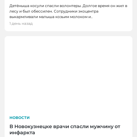
Детёныша косули спасли волонтеры. Долгое время он жил в
лесу и был обессилен. Сотрудники экоцентра
выкармливали малыша козьим молоком и..
1 день назад
НОВОСТИ
В Новокузнецке врачи спасли мужчину от
инфаркта