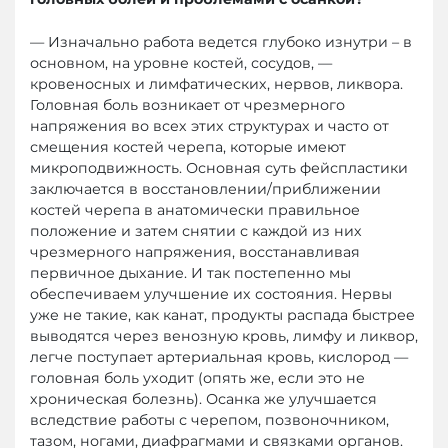
— Изначально работа ведется глубоко изнутри – в
основном, на уровне костей, сосудов, —
кровеносных и лимфатических, нервов, ликвора.
Головная боль возникает от чрезмерного
напряжения во всех этих структурах и часто от
смещения костей черепа, которые имеют
микроподвижность. Основная суть фейспластики
заключается в восстановлении/приближении
костей черепа в анатомически правильное
положение и затем снятии с каждой из них
чрезмерного напряжения, восстанавливая
первичное дыхание. И так постепенно мы
обеспечиваем улучшение их состояния. Нервы
уже не такие, как канат, продукты распада быстрее
выводятся через венозную кровь, лимфу и ликвор,
легче поступает артериальная кровь, кислород —
головная боль уходит (опять же, если это не
хроническая болезнь). Осанка же улучшается
вследствие работы с черепом, позвоночником,
тазом, ногами, диафрагмами и связками органов.