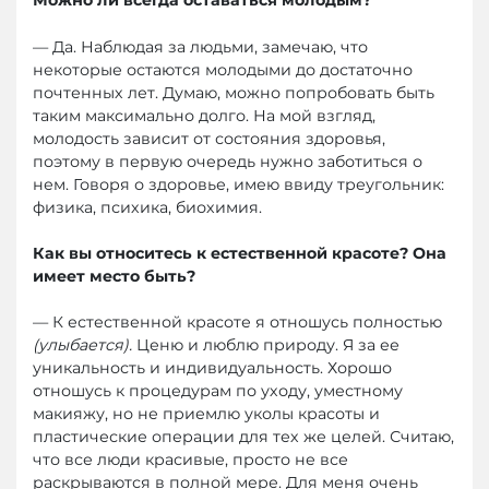
Можно ли всегда оставаться молодым?
— Да. Наблюдая за людьми, замечаю, что
некоторые остаются молодыми до достаточно
почтенных лет. Думаю, можно попробовать быть
таким максимально долго. На мой взгляд,
молодость зависит от состояния здоровья,
поэтому в первую очередь нужно заботиться о
нем. Говоря о здоровье, имею ввиду треугольник:
физика, психика, биохимия.
Как вы относитесь к естественной красоте? Она
имеет место быть?
— К естественной красоте я отношусь полностью
(улыбается).
Ценю и люблю природу. Я за ее
уникальность и индивидуальность. Хорошо
отношусь к процедурам по уходу, уместному
макияжу, но не приемлю уколы красоты и
пластические операции для тех же целей. Считаю,
что все люди красивые, просто не все
раскрываются в полной мере. Для меня очень