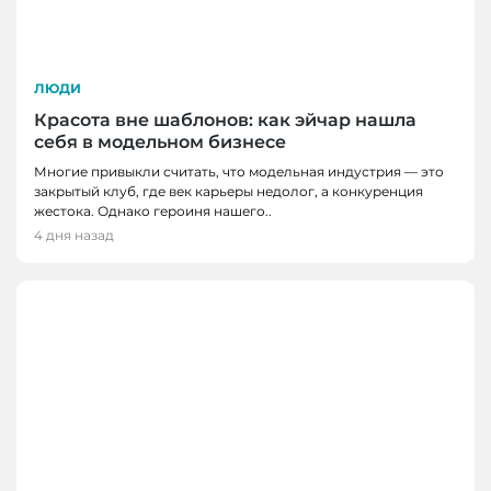
ЛЮДИ
Красота вне шаблонов: как эйчар нашла
себя в модельном бизнесе
Многие привыкли считать, что модельная индустрия — это
закрытый клуб, где век карьеры недолог, а конкуренция
жестока. Однако героиня нашего..
4 дня назад