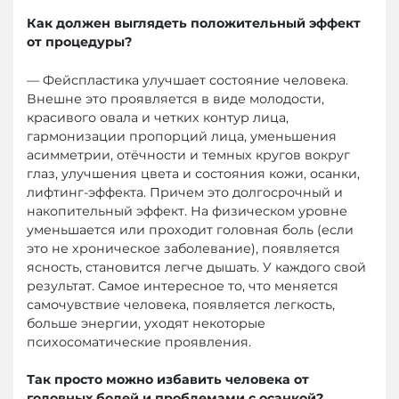
Как должен выглядеть положительный эффект
от процедуры?
— Фейспластика улучшает состояние человека.
Внешне это проявляется в виде молодости,
красивого овала и четких контур лица,
гармонизации пропорций лица, уменьшения
асимметрии, отёчности и темных кругов вокруг
глаз, улучшения цвета и состояния кожи, осанки,
лифтинг-эффекта. Причем это долгосрочный и
накопительный эффект. На физическом уровне
уменьшается или проходит головная боль (если
это не хроническое заболевание), появляется
ясность, становится легче дышать. У каждого свой
результат. Самое интересное то, что меняется
самочувствие человека, появляется легкость,
больше энергии, уходят некоторые
психосоматические проявления.
Так просто можно избавить человека от
головных болей и проблемами с осанкой?