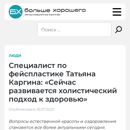
Skip
to
content
ЛЮДИ
Специалист по
фейспластике Татьяна
Каргина: «Сейчас
развивается холистический
подход к здоровью»
Опубликовано
16.07.2022
Вопросы естественной красоты и оздоровления
становятся все более актуальными сегодня.