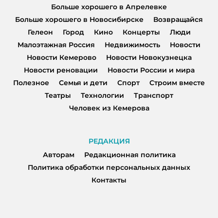
Больше хорошего в Апрелевке
Больше хорошего в Новосибирске
Возвращайся
Гелеон
Город
Кино
Концерты
Люди
Малоэтажная Россия
Недвижимость
Новости
Новости Кемерово
Новости Новокузнецка
Новости реновации
Новости России и мира
Полезное
Семья и дети
Спорт
Строим вместе
Театры
Технологии
Транспорт
Человек из Кемерова
РЕДАКЦИЯ
Авторам
Редакционная политика
Политика обработки персональных данных
Контакты