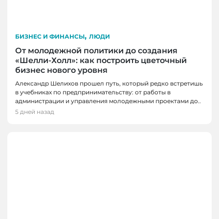
,
БИЗНЕС И ФИНАНСЫ
ЛЮДИ
От молодежной политики до создания
«Шелли-Холл»: как построить цветочный
бизнес нового уровня
Александр Шелихов прошел путь, который редко встретишь
в учебниках по предпринимательству: от работы в
администрации и управления молодежными проектами до..
5 дней назад