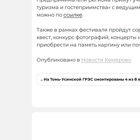
туризма и гостеприимства» с ведущи
можно по
ссылке
.
Также в рамках фестиваля пройдут со
квест, конкурс фотографий, концерты 
приобрести на память картину или по
Опубликовано в
Новости Кемерово
Навигация
На Томь-Усинской ГРЭС смонтированы 4 из 8 
по
записям