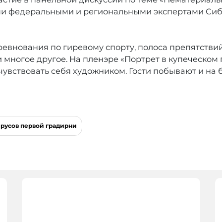
ми федеральными и региональными экспертами Сиб
ревнования по гиревому спорту, полоса препятствий
и многое другое. На пленэре «Портрет в купеческом 
чувствовать себя художником. Гости побывают и на
ярусов первой градирни