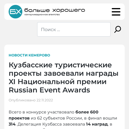
Skip
to
content
НОВОСТИ КЕМЕРОВО
Кузбасские туристические
проекты завоевали награды
XI Национальной премии
Russian Event Awards
Опубликовано
22.11.2022
Всего в конкурсе участвовало
более 600
проектов
из 62 субъектов России, в финал вошли
314
. Делегация Кузбасса завоевала
14 наград
, в