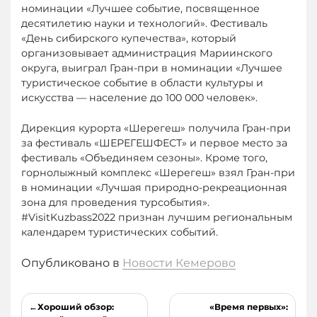
номинации «Лучшее событие, посвященное
десятилетию науки и технологий». Фестиваль
«День сибирского купечества», который
организовывает администрация Мариинского
округа, выиграл Гран-при в номинации «Лучшее
туристическое событие в области культуры и
искусства — население до 100 000 человек».
Дирекция курорта «Шерегеш» получила Гран-при
за фестиваль «ШЕРЕГЕШФЕСТ» и первое место за
фестиваль «Объединяем сезоны». Кроме того,
горнолыжный комплекс «Шерегеш» взял Гран-при
в номинации «Лучшая природно-рекреационная
зона для проведения турсобытия».
#VisitKuzbass2022 признан лучшим региональным
календарем туристических событий.
Опубликовано в
Новости Кемерово
Навигация
Хороший обзор:
«Время первых»: