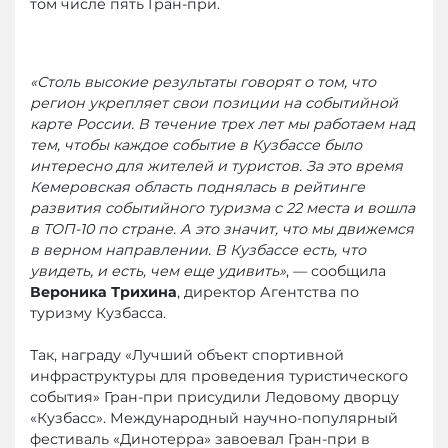
том числе пять Гран-при.
«Столь высокие результаты говорят о том, что
регион укрепляет свои позиции на событийной
карте России. В течение трех лет мы работаем над
тем, чтобы каждое событие в Кузбассе было
интересно для жителей и туристов. За это время
Кемеровская область поднялась в рейтинге
развития событийного туризма с 22 места и вошла
в ТОП-10 по стране. А это значит, что мы движемся
в верном направлении. В Кузбассе есть, что
увидеть, и есть, чем еще удивить»
, — сообщила
Вероника Трихина
, директор Агентства по
туризму Кузбасса.
Так, награду «Лучший объект спортивной
инфраструктуры для проведения туристического
события» Гран-при присудили Ледовому дворцу
«Кузбасс». Международный научно-популярный
фестиваль «Динотерра» завоевал Гран-при в