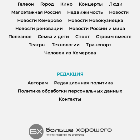
Гелеон
Город
Кино
Концерты
Люди
Малоэтажная Россия
Недвижимость
Новости
Новости Кемерово
Новости Новокузнецка
Новости реновации
Новости России и мира
Полезное
Семья и дети
Спорт
Строим вместе
Театры
Технологии
Транспорт
Человек из Кемерова
РЕДАКЦИЯ
Авторам
Редакционная политика
Политика обработки персональных данных
Контакты