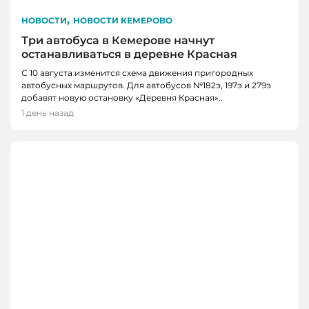
,
НОВОСТИ
НОВОСТИ КЕМЕРОВО
Три автобуса в Кемерове начнут
останавливаться в деревне Красная
С 10 августа изменится схема движения пригородных
автобусных маршрутов. Для автобусов №182э, 197э и 279э
добавят новую остановку «Деревня Красная»..
1 день назад