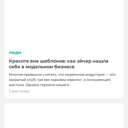
ЛЮДИ
Красота вне шаблонов: как эйчар нашла
себя в модельном бизнесе
Многие привыкли считать, что модельная индустрия — это
закрытый клуб, где век карьеры недолог, а конкуренция
жестока. Однако героиня нашего..
2 дня назад