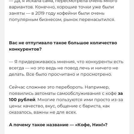
— Да, я искала сама, пересмотрела очень много
вариантов. Конечно, хорошие точки уже были
заняты — в 2019 году кофейни были очень
популярным бизнесом, рынок перенасытился.
Вас не отпугивало такое большое количество
конкурентов?
— Я придерживаюсь мнения, что конкуренты есть
всегда — но это ведь не повод лечь и ничего не
делать. Все было просчитано и просмотрено.
Сейчас сложнее это перебороть. Например,
появились автоматы самообслуживания с кофе
за
100 рублей
. Многие пользуются ими просто из-за
цены: качество, вкус, общение с бариста, как
оказалось, важны не для всех.
А почему такое название — «Кофе, Нин!»?