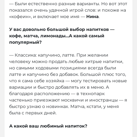
— Были естественно разные варианты. Но вот этот
показался очень удачной игрой слов: и похоже на
«кофеин», и включает мое имя —
Нина
.
У вас довольно большой выбор напитков —
кофе, матча, лимонады…А какой самый
популярный?
— Классика: капучино, латте. При желании
человеку можно продать любые хитрые напитки,
но самыми ходовыми позициями всегда были
латте и капучино без добавок. Большой плюс того,
что я сама себе хозяйка — могу тестировать новые
вариации и быстро добавлять их в меню. А
благодаря расположению — в технопарк
частенько приезжают москвичи и иностранцы — я
быстро узнаю о новинках. Матча, кстати, у меня
была с первых дней.
А какой ваш любимый напиток?