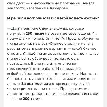
свое дело — и наткнулась на программы центра
занятости населения в Кемерове.
И решили воспользоваться этой возможностью?
— Да. У меня уже были знакомые, которые
получили
250 тысяч
на развитие своего дела. И я
подумала: «А почему бы и нет?». Прошла обучение
(тогда оно называлось «Бизнес-старт») и начала
рассматривать разные варианты — какой бизнес
открыть. Я подбила цифры, прикинула, где и какое
я смогу взять оборудование, какие есть
поставщики. В этом, кстати, мне помог
предыдущий опыт работы. И поняла, что
кофейный островочек я вполне потяну. Написала
бизнес-план, успешно его защитила и получила
деньги.
За два месяца
я открыла точку, и уже
через
три
мы вышли в плюс. Правда, помимо
денег от центра занятости я еще вкладывала свои
— около
200 тысяч
.