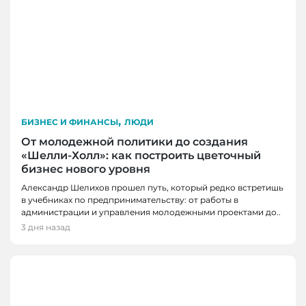
,
БИЗНЕС И ФИНАНСЫ
ЛЮДИ
От молодежной политики до создания
«Шелли-Холл»: как построить цветочный
бизнес нового уровня
Александр Шелихов прошел путь, который редко встретишь
в учебниках по предпринимательству: от работы в
администрации и управления молодежными проектами до..
3 дня назад