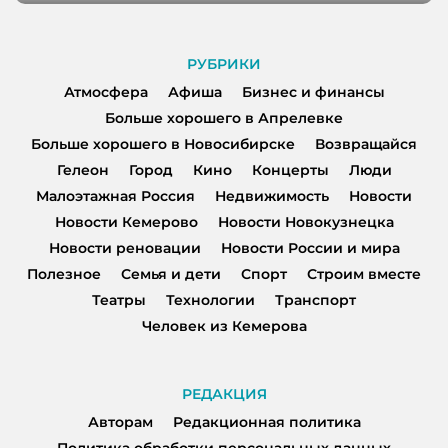
РУБРИКИ
Атмосфера
Афиша
Бизнес и финансы
Больше хорошего в Апрелевке
Больше хорошего в Новосибирске
Возвращайся
Гелеон
Город
Кино
Концерты
Люди
Малоэтажная Россия
Недвижимость
Новости
Новости Кемерово
Новости Новокузнецка
Новости реновации
Новости России и мира
Полезное
Семья и дети
Спорт
Строим вместе
Театры
Технологии
Транспорт
Человек из Кемерова
РЕДАКЦИЯ
Авторам
Редакционная политика